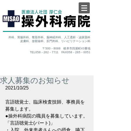
外科、胃腸外科、整形外科、脳神経外科、人工透析・泌尿器科
皮膚科、放射線科、肛門外科、リハビリテーション科
〒500－8088 岐阜市四屋町43番地
TEL058－262－7711 FAX058－265－0051
求人募集のお知らせ
2021/10/25　　　　　　　　　　　　
言語聴覚士、臨床検査技師、事務員を
募集します。
●操外科病院の職員を募集しています。
「言語聴覚士(パート)」
・入院、外来患者さんへの摂食、嚥下