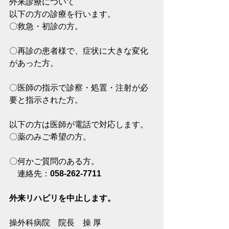
外来診療について
以下の方の診療を行います。
〇救急・初診の方。
〇再診の患者様で、症状に大きな変化
があった方。
〇医師の指示で診察・処置・注射が必
要と指示された方。
以下の方は医師が電話で対応します。
〇薬のみご希望の方。
〇何かご質問のある方。
　連絡先：
058-262-7711
外来リハビリを中止します。
操外科病院　院長　操 厚