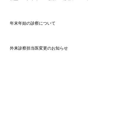
年末年始の診察について
外来診察担当医変更のお知らせ
求人募集のお知らせ
アーカイブ
2024年4月
（1）
1件の記事
2023年10月
（1）
1件の記事
2023年3月
（1）
1件の記事
2022年6月
（1）
1件の記事