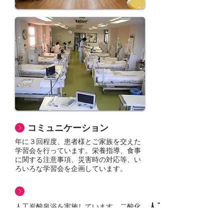
コミュニケーション
年に３回程度、患者様とご家族を交えた
学習会を行っています。栄養指導、食事
に関する注意事項、災害時の対応等、い
ろいろな学習会を企画しています。
人工炭酸泉浴
人工炭酸泉浴を実施しています。二酸化
炭素を大量に溶かしたお湯に手足を浸す