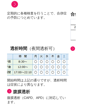
定期的に各種検査を行うことで、合併症
合併症の予防
の予防につとめています。
透析時間
（夜間透析可）
開始時間は上記の通りですが、透析時間
は症状により異なります。
腹膜透析
腹膜透析（CAPD、APD）に対応してい
ます。