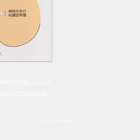
情報の取り扱いについて
研究へのご協力のお願い
© 2017 操外科病院