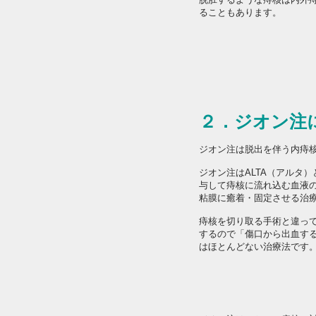
ることもあります。
２．ジオン注
ジオン注は脱出を伴う内痔
ジオン注はALTA（アルタ
与して痔核に流れ込む血液
粘膜に癒着・固定させる治
痔核を切り取る手術と違っ
するので「傷口から出血す
はほとんどない治療法です