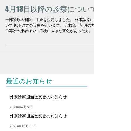
4月13日以降の診療について
一部診療の制限、中止を決定しました。 外来診療につ
いて 以下の方の診療を行います。 〇救急・初診の方。
〇再診の患者様で、症状に大きな変化があった方。 〇
医師の指示で診察・処置・注射が必要と指示された
方。 以下の方は医師が電話で対応します。 〇薬のみ希
望の方。...
最近のお知らせ
外来診察担当医変更のお知らせ
2024年4月5日
外来診察担当医変更のお知らせ
2023年10月11日