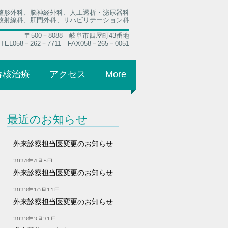
整形外科、脳神経外科、人工透析・泌尿器科
放射線科、肛門外科、リハビリテーション科
〒500－8088 岐阜市四屋町43番地
TEL058－262－7711 FAX058－265－0051
痔核治療
アクセス
More
最近のお知らせ
外来診察担当医変更のお知らせ
2024年4月5日
外来診察担当医変更のお知らせ
2023年10月11日
外来診察担当医変更のお知らせ
2023年3月31日