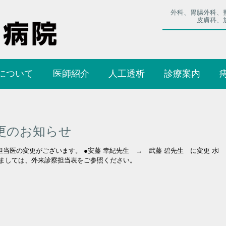
外科、胃腸外科、
皮膚科、
について
医師紹介
人工透析
診療案内
更のお知らせ
察担当医の変更がございます。 ●安藤 幸紀先生 → 武藤 碧先生 に変更 水曜
つきましては、外来診察担当表をご参照ください。