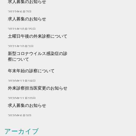
求人募集のお知らせ
2022年6月7日
求人募集のお知らせ
2021年10月25日
土曜日午後の外来診察について
2021年10月2日
新型コロナウイルス感染症の診
察について
2021年10月1日
年末年始の診察について
2020年12月19日
外来診察担当医変更のお知らせ
2020年11月10日
求人募集のお知らせ
2020年6月3日
アーカイブ