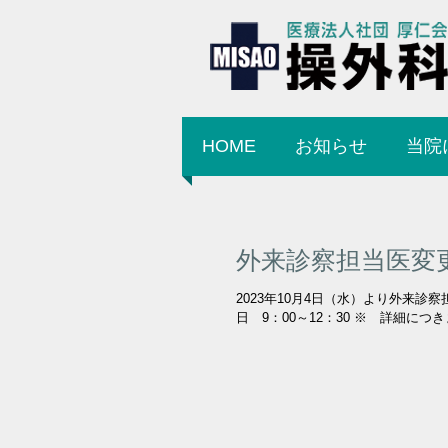
HOME
お知らせ
当院
外来診察担当医変
2023年10月4日（水）より外来診
日 9：00～12：30 ※ 詳細に